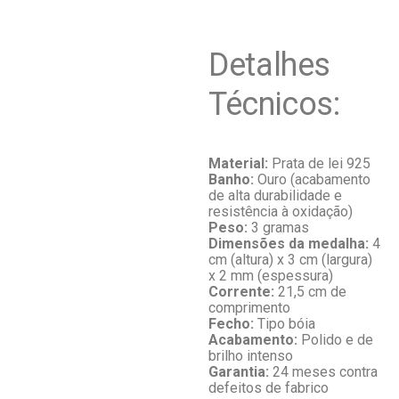
Detalhes
Técnicos:
Material:
Prata de lei 925
Banho:
Ouro (acabamento
de alta durabilidade e
resistência à oxidação)
Peso:
3 gramas
Dimensões da medalha:
4
cm (altura) x 3 cm (largura)
x 2 mm (espessura)
Corrente:
21,5 cm de
comprimento
Fecho:
Tipo bóia
Acabamento:
Polido e de
brilho intenso
Garantia:
24 meses contra
defeitos de fabrico